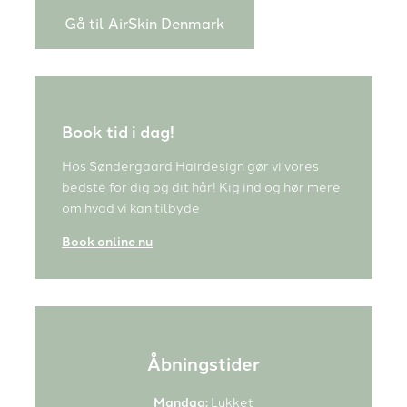
Gå til AirSkin Denmark
Book tid i dag!
Hos Søndergaard Hairdesign gør vi vores
bedste for dig og dit hår! Kig ind og hør mere
om hvad vi kan tilbyde
Book online nu
Åbningstider
Mandag:
Lukket